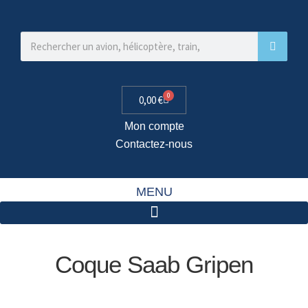
0
0,00
€
Mon compte
Contactez-nous
MENU
Coque Saab Gripen