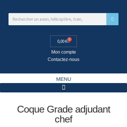
0
0,00
€
Mon compte
Contactez-nous
MENU
Coque Grade adjudant
chef