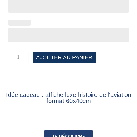
AJOUTER AU PANIER
Idée cadeau : affiche luxe histoire de l'aviation
format 60x40cm
JE DÉCOUVRE