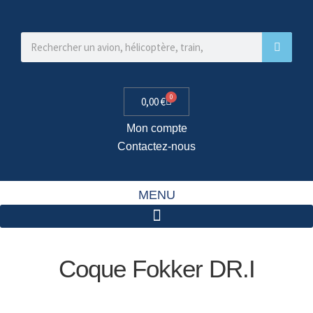
0
0,00
€
Mon compte
Contactez-nous
MENU
Coque Fokker DR.I