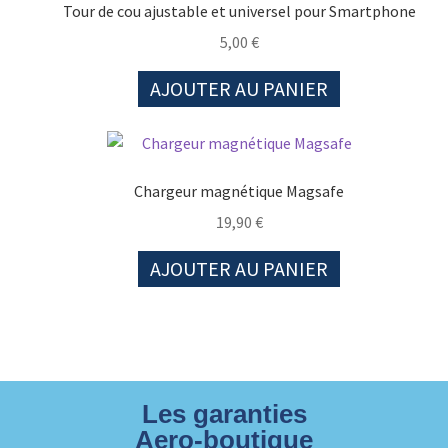
Tour de cou ajustable et universel pour Smartphone
5,00
€
AJOUTER AU PANIER
Chargeur magnétique Magsafe
19,90
€
AJOUTER AU PANIER
Les garanties
Aero-boutique