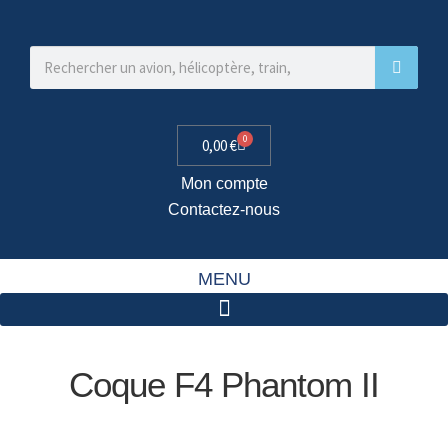
0
0,00
€
Mon compte
Contactez-nous
MENU
Coque F4 Phantom II