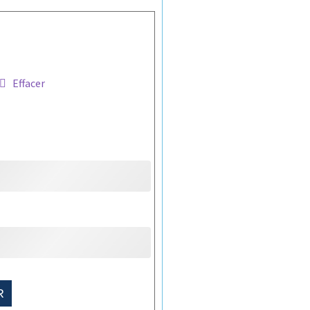
Effacer
R