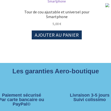
Tour de cou ajustable et universel pour
Smartphone
5,00
€
AJOUTER AU PANIER
Les garanties Aero-boutique
Paiement sécurisé
Livraison 3-5 jours
Par carte bancaire ou
Suivi colissimo
PayPal©