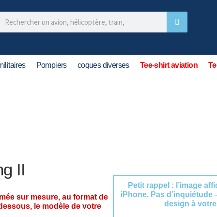
ilitaires
Pompiers
coques diverses
Tee-shirt aviation
Te
g II
Petit rappel : l’image af
iPhone. Pas d’inquiétude 
imée sur mesure, au format de
design à votre
-dessous, le modèle de votre