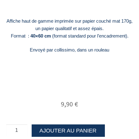
Affiche haut de gamme imprimée sur papier couché mat 170g,
un papier qualitatif et assez épais.
Format :
40×60 cm
(format standard pour l’encadrement).
Envoyé par collissimo, dans un rouleau
9,90
€
AJOUTER AU PANIER