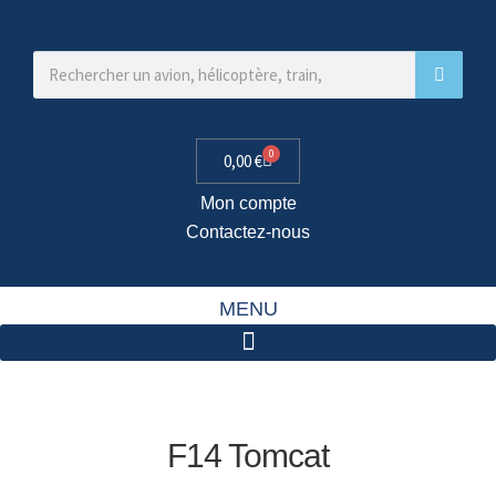
0
0,00
€
Mon compte
Contactez-nous
MENU
F14 Tomcat