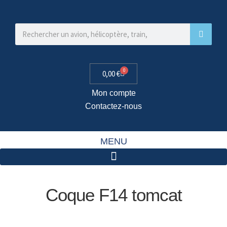
0
0,00
€
Mon compte
Contactez-nous
MENU
Coque F14 tomcat