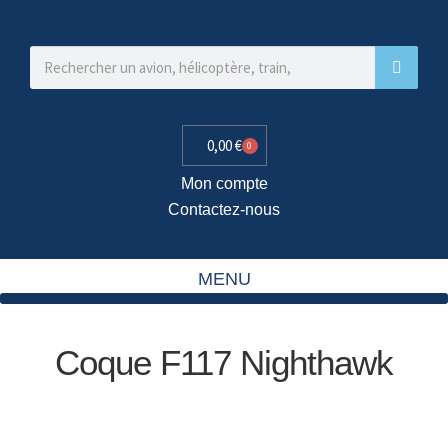
0,00
€
0
Mon compte
Contactez-nous
MENU
Coque F117 Nighthawk