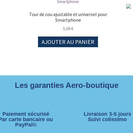
Tour de cou ajustable et universel pour
Smartphone
5,00
€
AJOUTER AU PANIER
Les garanties Aero-boutique
Paiement sécurisé
Livraison 3-5 jours
Par carte bancaire ou
Suivi colissimo
PayPal©