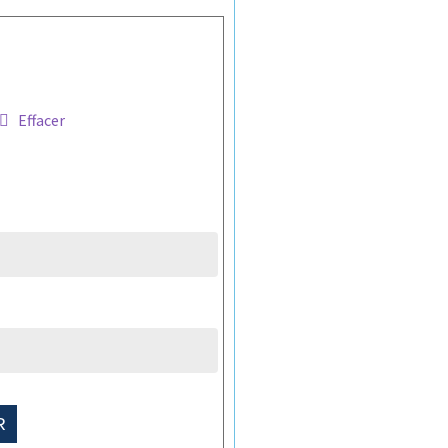
Effacer
R