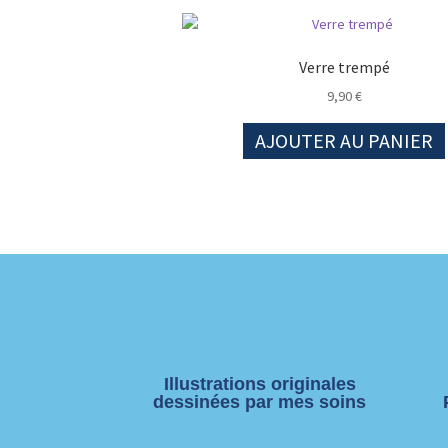
Verre trempé
9,90
€
AJOUTER AU PANIER
Illustrations originales
dessinées par mes soins