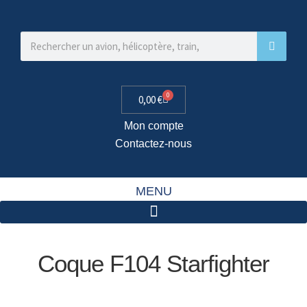
0
0,00
€
Mon compte
Contactez-nous
MENU
Coque F104 Starfighter