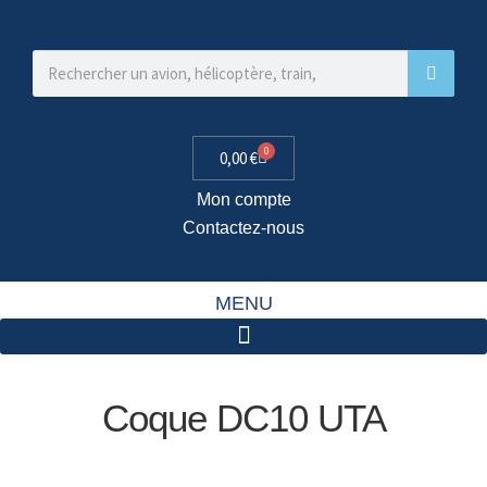
0
0,00
€
Mon compte
Contactez-nous
MENU
Coque DC10 UTA