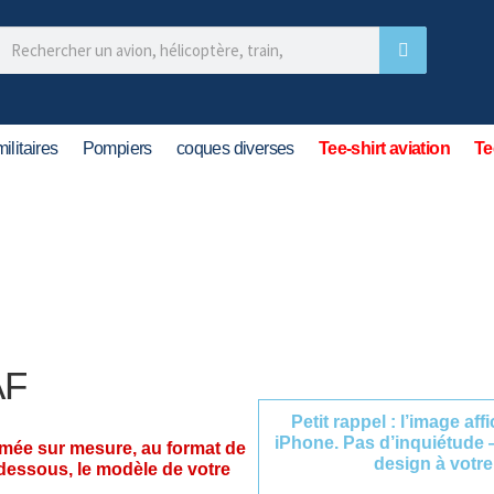
ilitaires
Pompiers
coques diverses
Tee-shirt aviation
Te
AF
Petit rappel : l’image af
iPhone. Pas d’inquiétude 
imée sur mesure, au format de
design à votre
-dessous, le modèle de votre