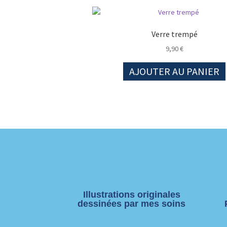
Verre trempé
9,90
€
AJOUTER AU PANIER
Illustrations originales
dessinées par mes soins