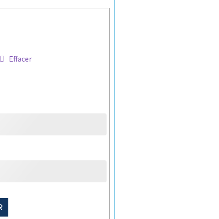
Effacer
R