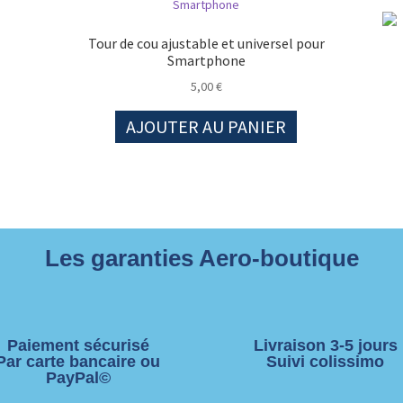
Tour de cou ajustable et universel pour
Smartphone
5,00
€
AJOUTER AU PANIER
Les garanties Aero-boutique
Paiement sécurisé
Livraison 3-5 jours
Par carte bancaire ou
Suivi colissimo
PayPal©