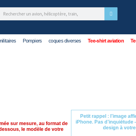
ilitaires
Pompiers
coques diverses
Tee-shirt aviation
Te
Petit rappel : l’image af
iPhone. Pas d’inquiétude 
imée sur mesure, au format de
design à votre
-dessous, le modèle de votre