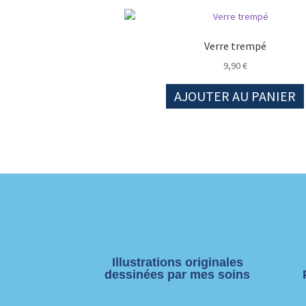
Verre trempé
9,90
€
AJOUTER AU PANIER
Illustrations originales
dessinées par mes soins