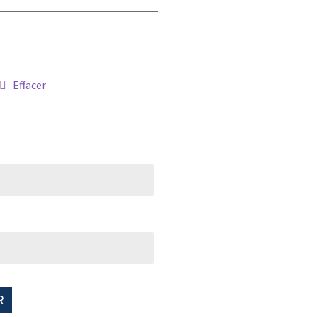
Effacer
R