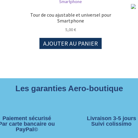
Tour de cou ajustable et universel pour
Smartphone
5,00
€
AJOUTER AU PANIER
Les garanties Aero-boutique
Paiement sécurisé
Livraison 3-5 jours
Par carte bancaire ou
Suivi colissimo
PayPal©