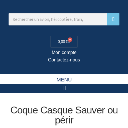
0
0,00
€
Mon compte
Contactez-nous
MENU
Coque Casque Sauver ou
périr