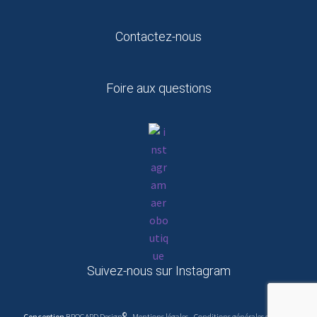
Contactez-nous
Foire aux questions
Suivez-nous sur Instagram
©
Conception
BROGARD Design
-
Mentions légales
-
Conditions générales de Vente