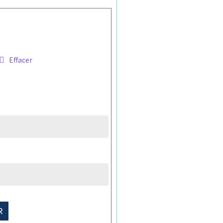
Effacer
R