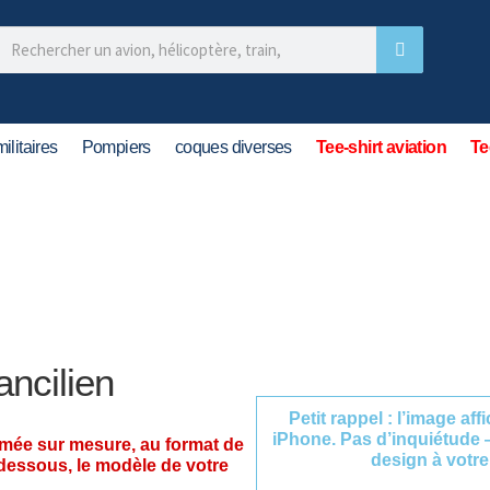
ilitaires
Pompiers
coques diverses
Tee-shirt aviation
Te
ncilien
Petit rappel : l’image af
iPhone. Pas d’inquiétude 
imée sur mesure, au format de
design à votre
-dessous, le modèle de votre