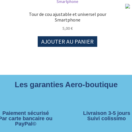
Tour de cou ajustable et universel pour
Smartphone
5,00
€
AJOUTER AU PANIER
Les garanties Aero-boutique
Paiement sécurisé
Livraison 3-5 jours
Par carte bancaire ou
Suivi colissimo
PayPal©