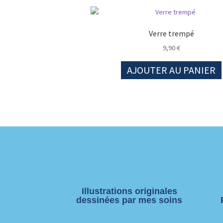
Verre trempé
9,90
€
AJOUTER AU PANIER
Illustrations originales
dessinées par mes soins