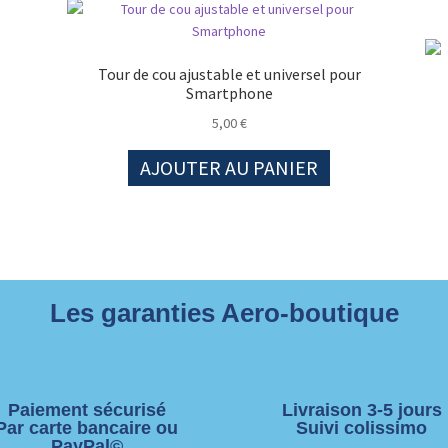
Tour de cou ajustable et universel pour
Smartphone
5,00
€
AJOUTER AU PANIER
Les garanties Aero-boutique
Paiement sécurisé
Livraison 3-5 jours
Par carte bancaire ou
Suivi colissimo
PayPal©