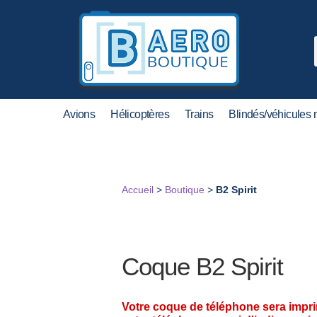
Avions
Hélicoptères
Trains
Blindés/véhicules m
Accueil
>
Boutique
>
B2 Spirit
Coque B2 Spirit
Votre coque de téléphone sera impr