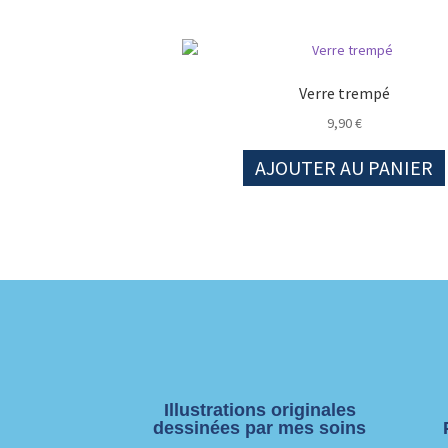
Verre trempé
9,90
€
AJOUTER AU PANIER
Illustrations originales
dessinées par mes soins