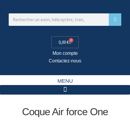
0
0,00
€
Mon compte
Contactez-nous
MENU
Coque Air force One