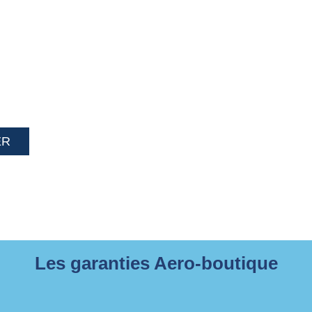
ER
Les garanties Aero-boutique