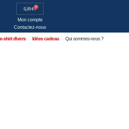
0
0,00
€
Mon compte
Contactez-nous
e-shirt divers
Idées cadeau
Qui sommes-nous ?