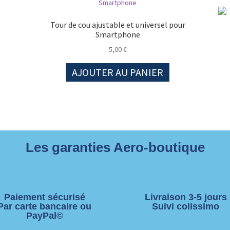
Tour de cou ajustable et universel pour
Smartphone
5,00
€
AJOUTER AU PANIER
Les garanties Aero-boutique
Paiement sécurisé
Livraison 3-5 jours
Par carte bancaire ou
Suivi colissimo
PayPal©