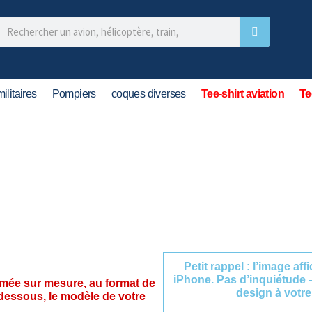
ilitaires
Pompiers
coques diverses
Tee-shirt aviation
Te
Petit rappel : l’image af
iPhone. Pas d’inquiétude 
imée sur mesure, au format de
design à votre
-dessous, le modèle de votre