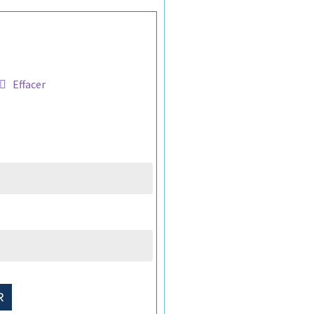
Effacer
R