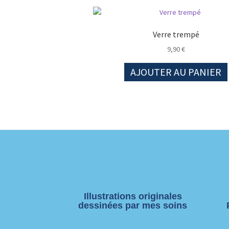
Verre trempé
9,90
€
AJOUTER AU PANIER
Illustrations originales
dessinées par mes soins