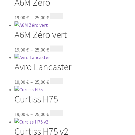
A6M Zéro
19,00
€
–
25,00
€
A6M Zéro vert
19,00
€
–
25,00
€
Avro Lancaster
19,00
€
–
25,00
€
Curtiss H75
19,00
€
–
25,00
€
Curtiss H75 v2