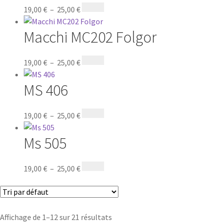
19,00
€
–
25,00
€
Macchi MC202 Folgor
19,00
€
–
25,00
€
MS 406
19,00
€
–
25,00
€
Ms 505
19,00
€
–
25,00
€
Affichage de 1–12 sur 21 résultats