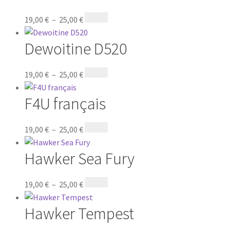
19,00
€
–
25,00
€
Dewoitine D520
19,00
€
–
25,00
€
F4U français
19,00
€
–
25,00
€
Hawker Sea Fury
19,00
€
–
25,00
€
Hawker Tempest