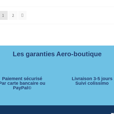
1
2
Les garanties Aero-boutique
Paiement sécurisé
Livraison 3-5 jours
Par carte bancaire ou
Suivi colissimo
PayPal©