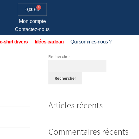
0
0,00
€
Mon compte
Contactez-nous
e-shirt divers
Idées cadeau
Qui sommes-nous ?
Rechercher
Rechercher
Articles récents
Commentaires récents