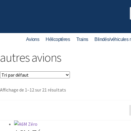
Avions
Hélicoptères
Trains
Blindés/véhicules m
autres avions
Affichage de 1–12 sur 21 résultats