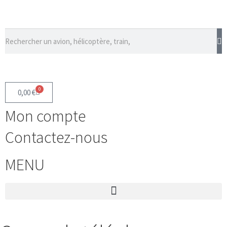
0
0,00
€
Mon compte
Contactez-nous
MENU