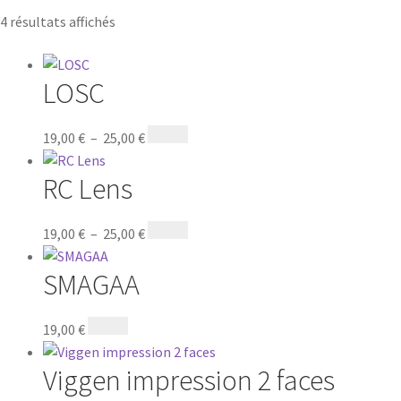
4 résultats affichés
LOSC
19,00
€
–
25,00
€
RC Lens
19,00
€
–
25,00
€
SMAGAA
19,00
€
Viggen impression 2 faces