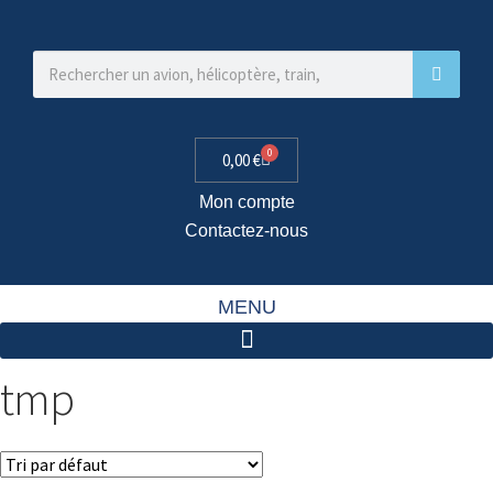
0
0,00
€
Mon compte
Contactez-nous
MENU
tmp