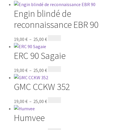
Engin blindé de
reconnaissance EBR 90
19,00
€
–
25,00
€
ERC 90 Sagaie
19,00
€
–
25,00
€
GMC CCKW 352
19,00
€
–
25,00
€
Humvee