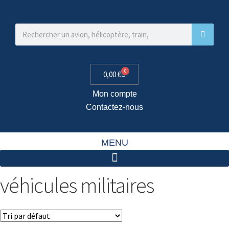
0
0,00
€
Mon compte
Contactez-nous
MENU
véhicules militaires