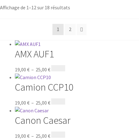
Affichage de 1–12 sur 18 résultats
1
2
AMX AUF1
19,00
€
–
25,00
€
Camion CCP10
19,00
€
–
25,00
€
Canon Caesar
19,00
€
–
25,00
€