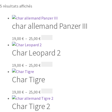
5 résultats affichés
char allemand Panzer III
19,00
€
–
25,00
€
Char Leopard 2
19,00
€
–
25,00
€
Char Tigre
19,00
€
–
25,00
€
Char Tigre 2