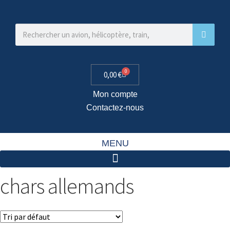
0
0,00
€
Mon compte
Contactez-nous
MENU
chars allemands