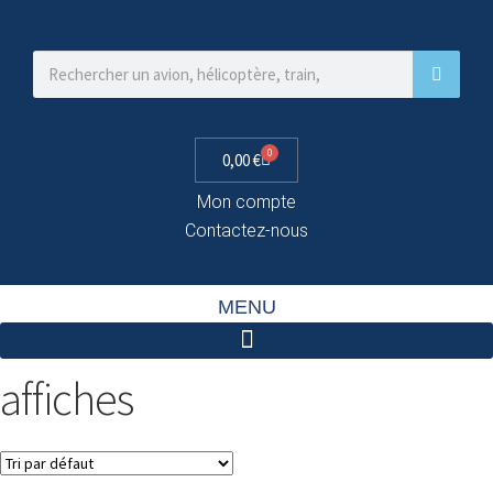
0
0,00
€
Mon compte
Contactez-nous
MENU
affiches