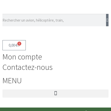
0
0,00
€
Mon compte
Contactez-nous
MENU