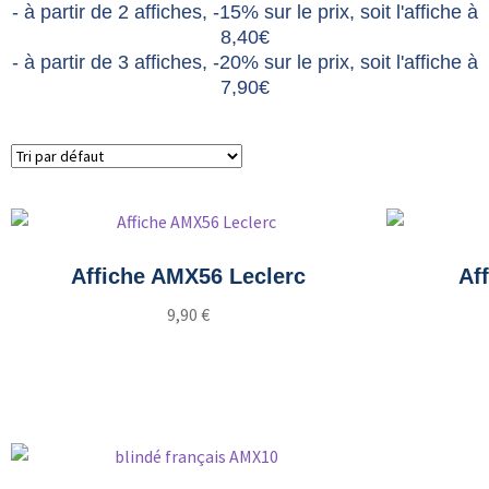
- à partir de 2 affiches, -15% sur le prix, soit l'affiche à
8,40€
- à partir de 3 affiches, -20% sur le prix, soit l'affiche à
7,90€
Affiche AMX56 Leclerc
Af
9,90
€
Ajouter au panier