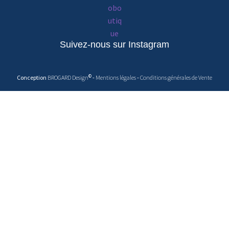
Suivez-nous sur Instagram
©
Conception
BROGARD Design
-
Mentions légales
-
Conditions générales de Vente