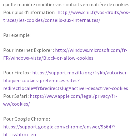
quelle manière modifier vos souhaits en matière de cookies.
Pour plus d’information :
http://www.cnil.fr/vos-droits/vos-
traces/les-cookies/conseils-aux-internautes/
Par exemple :
Pour Internet Explorer :
http://windows.microsoft.com/fr-
FR/windows-vista/Block-or-allow-cookies
Pour Firefox :
https://support.mozilla.org/fr/kb/autoriser-
bloquer-cookies-preferences-sites?
redirectlocale=fr&redirectslug=activer-desactiver-cookies
Pour Safari :
https://www.apple.com/legal/privacy/fr-
ww/cookies/
Pour Google Chrome :
https://support.google.com/chrome/answer/95647?
hl=fr&hlrm=en