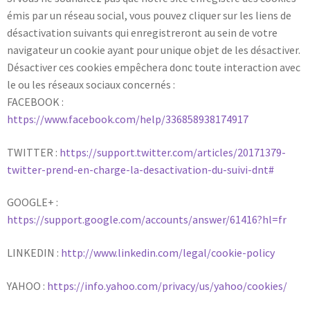
émis par un réseau social, vous pouvez cliquer sur les liens de
désactivation suivants qui enregistreront au sein de votre
navigateur un cookie ayant pour unique objet de les désactiver.
Désactiver ces cookies empêchera donc toute interaction avec
le ou les réseaux sociaux concernés :
FACEBOOK :
https://www.facebook.com/help/336858938174917
TWITTER :
https://support.twitter.com/articles/20171379-
twitter-prend-en-charge-la-desactivation-du-suivi-dnt#
GOOGLE+ :
https://support.google.com/accounts/answer/61416?hl=fr
LINKEDIN :
http://www.linkedin.com/legal/cookie-policy
YAHOO :
https://info.yahoo.com/privacy/us/yahoo/cookies/