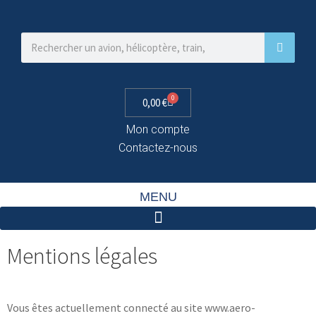
0
0,00
€
Mon compte
Contactez-nous
MENU
Mentions légales
Vous êtes actuellement connecté au site www.aero-