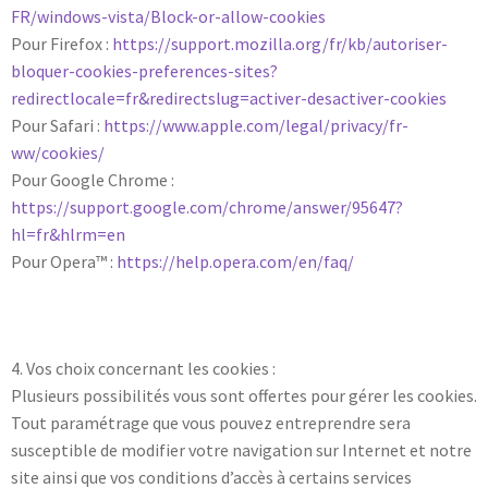
FR/windows-vista/Block-or-allow-cookies
Pour Firefox :
https://support.mozilla.org/fr/kb/autoriser-
bloquer-cookies-preferences-sites?
redirectlocale=fr&redirectslug=activer-desactiver-cookies
Pour Safari :
https://www.apple.com/legal/privacy/fr-
ww/cookies/
Pour Google Chrome :
https://support.google.com/chrome/answer/95647?
hl=fr&hlrm=en
Pour Opera™ :
https://help.opera.com/en/faq/
4. Vos choix concernant les cookies :
Plusieurs possibilités vous sont offertes pour gérer les cookies.
Tout paramétrage que vous pouvez entreprendre sera
susceptible de modifier votre navigation sur Internet et notre
site ainsi que vos conditions d’accès à certains services