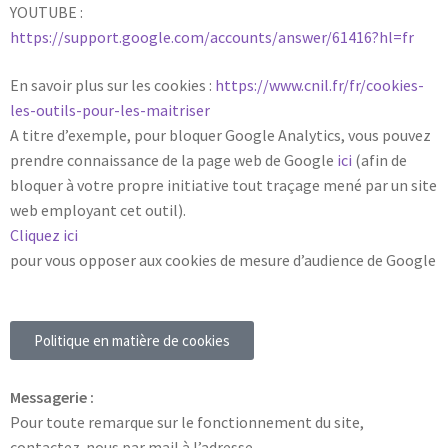
YOUTUBE :
https://support.google.com/accounts/answer/61416?hl=fr
En savoir plus sur les cookies :
https://www.cnil.fr/fr/cookies-
les-outils-pour-les-maitriser
A titre d’exemple, pour bloquer Google Analytics, vous pouvez
prendre connaissance de la page web de Google
ici
(afin de
bloquer à votre propre initiative tout traçage mené par un site
web employant cet outil).
Cliquez ici
pour vous opposer aux cookies de mesure d’audience de Google
Politique en matière de cookies
Messagerie :
Pour toute remarque sur le fonctionnement du site,
contactez-nous par mail à l’adresse