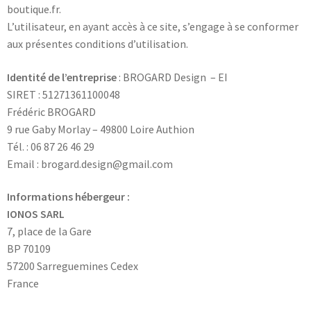
boutique.fr.
L’utilisateur, en ayant accès à ce site, s’engage à se conformer
aux présentes conditions d’utilisation.
Identité de l’entreprise
: BROGARD Design – EI
SIRET : 51271361100048
Frédéric BROGARD
9 rue Gaby Morlay – 49800 Loire Authion
Tél. : 06 87 26 46 29
Email : brogard.design@gmail.com
Informations hébergeur :
IONOS SARL
7, place de la Gare
BP 70109
57200 Sarreguemines Cedex
France